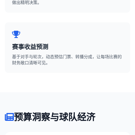
做出精明决策。
赛事收益预测
基于对手与轮次，动态预估门票、转播分成，让每场比赛的
财务敞口清晰可见。
预算洞察与球队经济