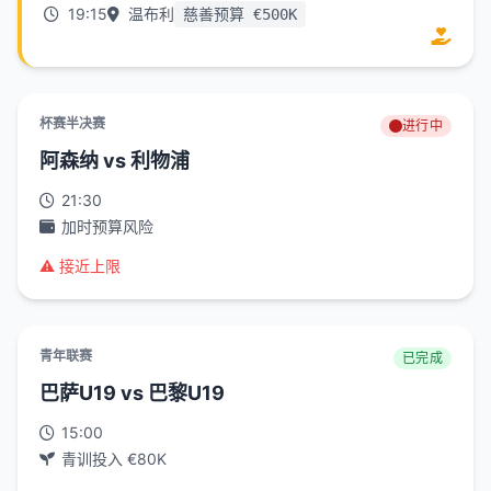
19:15
温布利
慈善预算 €500K
杯赛半决赛
进行中
阿森纳 vs 利物浦
21:30
加时预算风险
⚠️ 接近上限
青年联赛
已完成
巴萨U19 vs 巴黎U19
15:00
青训投入 €80K