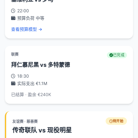
22:00
预算负荷 中等
查看预算模型 →
联赛
已完成
拜仁慕尼黑 vs 多特蒙德
18:30
实际支出 €1.1M
已结算 · 盈余 €240K
待开始
友谊赛 · 慈善赛
传奇联队 vs 现役明星